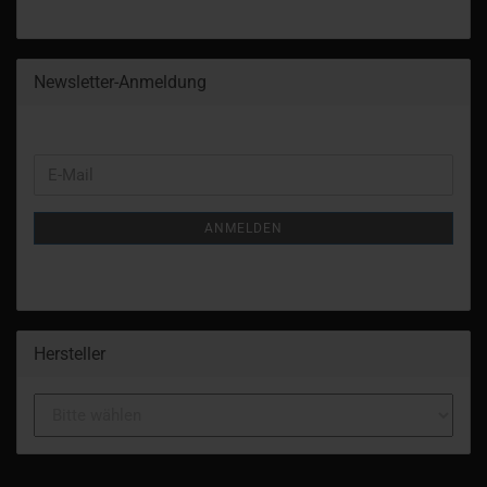
Newsletter-Anmeldung
WEITER
E-
ZUR
Mail
NEWSLETTER-
ANMELDEN
ANMELDUNG
Hersteller