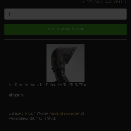
inkl. 19% MwSt. zzgl.
Versand
IN DEN WARENKORB
Air-Ram-Aufsatz für Defender Tdi/Td5/TD4
einzeln
Lieferzeit:
ca. 1 Woche
(Ausland abweichend)
Versandgewicht:
1
kg je Stück