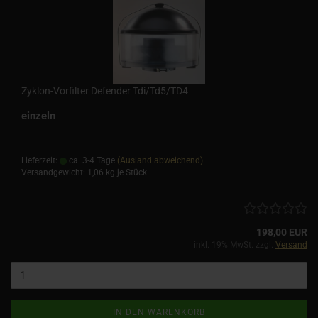
Zyklon-Vorfilter Defender Tdi/Td5/TD4
einzeln
Lieferzeit:
ca. 3-4 Tage
(Ausland abweichend)
Versandgewicht:
1,06
kg je Stück
198,00 EUR
inkl. 19% MwSt. zzgl.
Versand
IN DEN WARENKORB