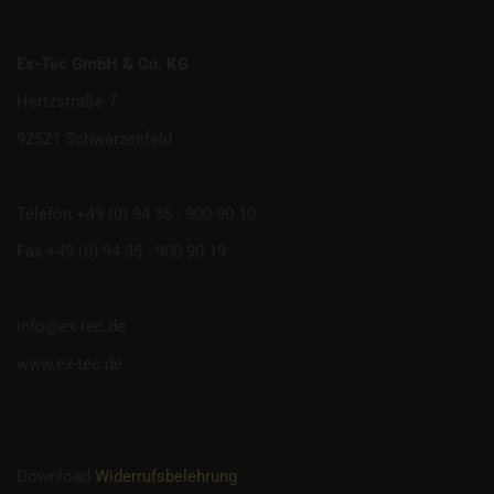
Ex-Tec GmbH & Co. KG
Hertzstraße 7
92521 Schwarzenfeld
Telefon +49 (0) 94 35 - 900 90 10
Fax +49 (0) 94 35 - 900 90 19
info@ex-tec.de
www.ex-tec.de
Download
Widerrufsbelehrung