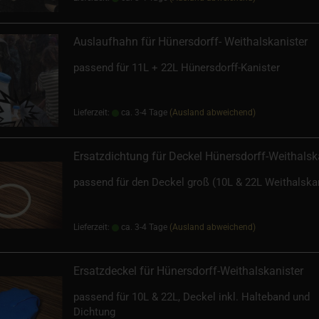
Auslaufhahn für Hünersdorff- Weithalskanister
passend für 11L + 22L Hünersdorff-Kanister
Lieferzeit:
ca. 3-4 Tage
(Ausland abweichend)
Ersatzdichtung für Deckel Hünersdorff-Weithalsk
passend für den Deckel groß (10L & 22L Weithalskan
Lieferzeit:
ca. 3-4 Tage
(Ausland abweichend)
Ersatzdeckel für Hünersdorff-Weithalskanister
passend für 10L & 22L, Deckel inkl. Halteband und
Dichtung