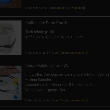
Lieferzeit: Auf Anfrage
(Ausland abweichend)
Spültoilette Porta Potti®
Tank-Inhalt: je 10L
Maße (LxBxH) 38,2 x 34,2 x 31,5 cm
Lieferzeit:
ca. 3-4 Tage
(Ausland abweichend)
Spiral-Mobildusche - 12V
mit großer Steckkappe, Lieferung erfolgt im Stoffs
– ohne Kanister
passend zu den Hünersdorff-Kanistern des
Wasserversorgungs- Set
Lieferzeit:
ca. 3-4 Tage
(Ausland abweichend)