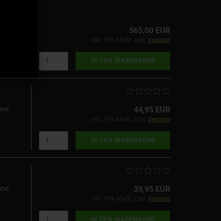
isch
r
565,00 EUR
inkl. 19% MwSt. zzgl.
Versand
IN DEN WARENKORB
hne
44,95 EUR
inkl. 19% MwSt. zzgl.
Versand
IN DEN WARENKORB
hne
39,95 EUR
inkl. 19% MwSt. zzgl.
Versand
IN DEN WARENKORB