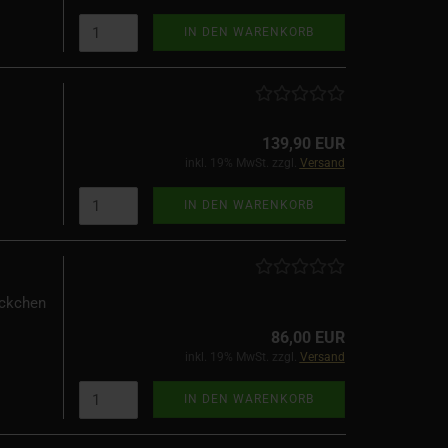
IN DEN WARENKORB
139,90 EUR
inkl. 19% MwSt. zzgl.
Versand
IN DEN WARENKORB
äckchen
86,00 EUR
inkl. 19% MwSt. zzgl.
Versand
IN DEN WARENKORB