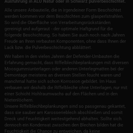
Ausführung in ALU Natur oder in Schwarz pulverbeschichtet.
Alle unsere Anbauteile, die in irgendeiner Form Beschichtet
werden kommen vor dem Beschichten zum glasperlstrahlen.
So wird die Oberfläche von Verarbeitungsrückständen
gereinigt und aufgeraut - der optimale Haftgrund für die
folgende Beschichtung. So haben Sie auch noch nach Jahren
Freude an Ihren verbauten Komponenten, ohne dass Ihnen der
Lack bzw. die Pulverbeschichtung abblättert.
Wir haben in den vielen Jahren der Defender-Umbauten die
Erfahrung gemacht, dass Riffelblechbeplankungen mit diversen
Moosgummiunterlagen oder anderen Unterlegmatten bei der
Demontage meistens an diversen Stellen feucht waren und
manchmal hatte sich schon Korrosion gebildet. Im Haus
verbauen wir deshalb die Riffelbleche ohne Unterlagen, nur mit
einer Schicht Hohlraumwachs auf den Flächen und in den
Nietenlöchern.
Unsere Riffelblechbeplankungen sind so passgenau gekantet,
dass sie sauber am Karosserieblech abschließen und somit
Dreck und Feuchtigkeit weitestgehend abhalten. Sollte sich
dennoch ein Kondensat zwischen den Blechen bilden hat die
Feuchtigkeit die Chance zu entweichen, da keine