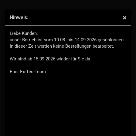
Hinweis:
Heckteil-Riffelbleche Defender 110 HT/SW (Set)
Liebe Kunden,
unser Betrieb ist vom 10.08. bis 14.09.2026 geschlossen.
Ex-Tec®
In dieser Zeit werden keine Bestellungen bearbeitet.
Wir sind ab 15.09.2026 wieder für Sie da.
Euer Ex-Tec-Team