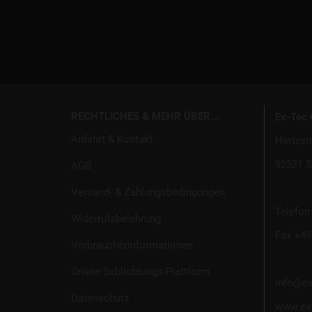
RECHTLICHES & MEHR ÜBER...
Ex-Tec
Anfahrt & Kontakt
Hertzst
92521 S
AGB
Versand- & Zahlungsbedingungen
Telefon 
Widerrufsbelehrung
Fax +49 
Verbraucherinformationen
Online-Schlichtungs-Plattform
info@ex
Datenschutz
www.ex-