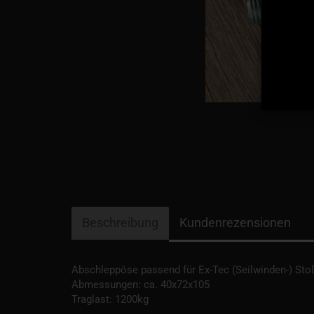
Beschreibung
Kundenrezensionen
Abschleppöse passend für Ex-Tec (Seilwinden-) St
Abmessungen: ca. 40x72x105
Traglast: 1200kg