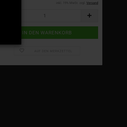
inkl. 19% MwSt. zzgl.
Versand
AUF DEN MERKZETTEL