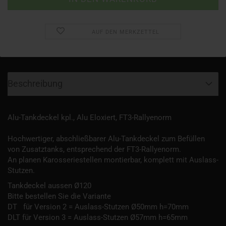
AUF DEN MERKZETTEL
Beschreibung
Alu-Tankdeckel kpl., Alu Eloxiert, FT3-Rallyenorm
Hochwertiger, abschließbarer Alu-Tankdeckel zum Befüllen
von Zusatztanks, entsprechend der FT3-Rallyenorm.
An planen Karosseriestellen montierbar, komplett mit Auslass-
Stutzen.
Tankdeckel aussen Ø120
Bitte bestellen Sie die Variante
DT für Version 2 = Auslass-Stutzen Ø50mm h=70mm
DLT für Version 3 = Auslass-Stutzen Ø57mm h=65mm