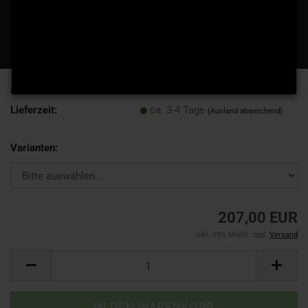
Art.Nr.:
2016
Lieferzeit:
ca. 3-4 Tage
(Ausland abweichend)
Varianten:
207,00 EUR
inkl. 19% MwSt. zzgl.
Versand