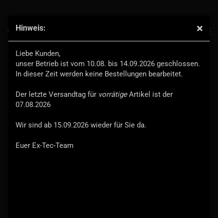
Hinweis:
Innenraumtank 75 l, Edelstahl - Defender 110 SW
Liebe Kunden,
unser Betrieb ist vom 10.08. bis 14.09.2026 geschlossen.
Ex-Tec®
In dieser Zeit werden keine Bestellungen bearbeitet.
Der letzte Versandtag für
vorrätige
Artikel ist der
07.08.2026
Wir sind ab 15.09.2026 wieder für Sie da.
Euer Ex-Tec-Team