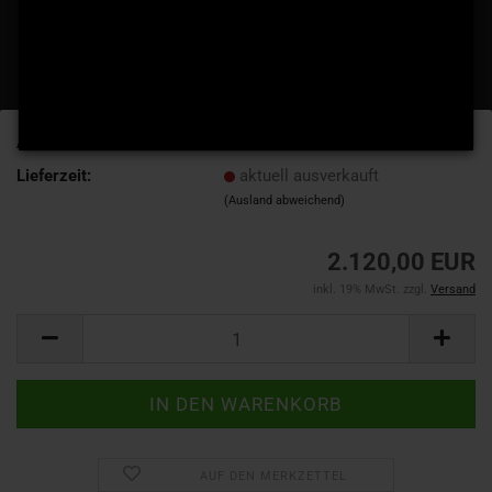
Art.Nr.:
9600
Lieferzeit:
aktuell ausverkauft
(Ausland abweichend)
2.120,00 EUR
inkl. 19% MwSt. zzgl.
Versand
AUF DEN MERKZETTEL