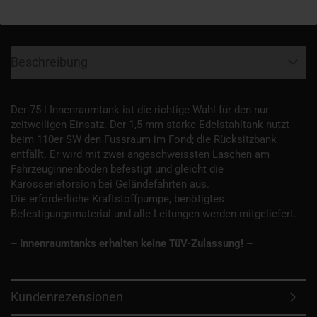
Beschreibung
Der 75 l Innenraumtank ist die richtige Wahl für den nur
zeitweiligen Einsatz. Der 1,5 mm starke Edelstahltank nutzt
beim 110er SW den Fussraum im Fond; die Rücksitzbank
entfällt. Er wird mit zwei angeschweissten Laschen am
Fahrzeuginnenboden befestigt und gleicht die
Karosserietorsion bei Geländefahrten aus.
Die erforderliche Kraftstoffpumpe, benötigtes
Befestigungsmaterial und alle Leitungen werden mitgeliefert.
– Innenraumtanks erhalten keine TüV-Zulassung! –
Kundenrezensionen