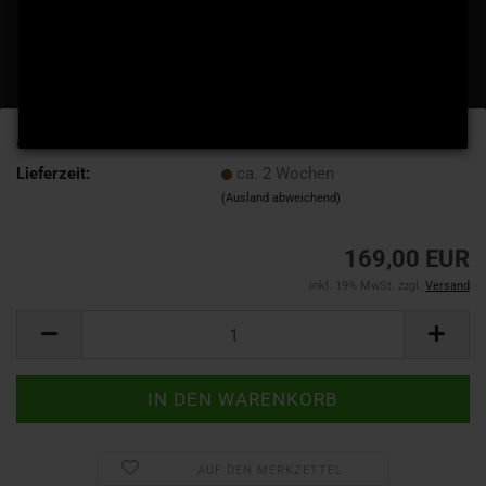
Art.Nr.:
9094
Lieferzeit:
ca. 2 Wochen
(Ausland abweichend)
169,00 EUR
inkl. 19% MwSt. zzgl.
Versand
AUF DEN MERKZETTEL