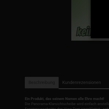
Beschreibung
Kundenrezensionen
Ein Produkt, das seinem Namen alle Ehre macht!
Die Pa­norama-Klarsichtscheibe wird einfach anstell