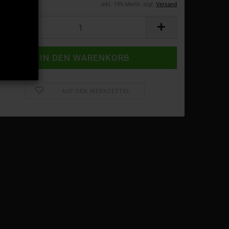
inkl. 19% MwSt. zzgl.
Versand
AUF DEN MERKZETTEL